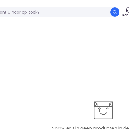
Kon
Sorry, er zijn geen producten in de