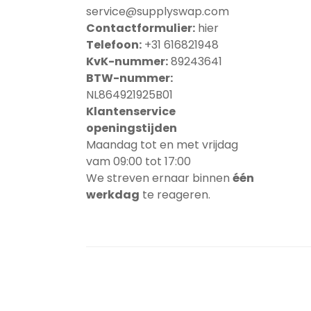
service@supplyswap.com
Contactformulier:
hier
Telefoon:
+31 616821948
KvK-nummer:
89243641
BTW-nummer:
NL864921925B01
Klantenservice
openingstijden
Maandag tot en met vrijdag
vam 09:00 tot 17:00
We streven ernaar binnen
één
werkdag
te reageren.