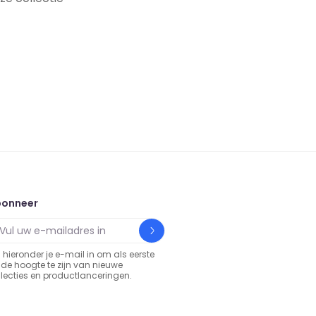
bonneer
l hieronder je e-mail in om als eerste
 de hoogte te zijn van nieuwe
llecties en productlanceringen.