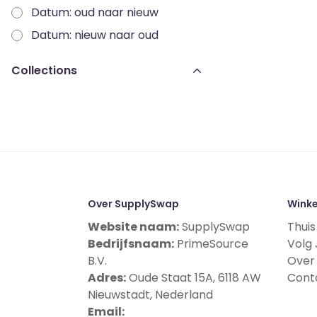
Datum: oud naar nieuw
Datum: nieuw naar oud
Collections
Over SupplySwap
Winke
Website naam:
SupplySwap
Thuis
Bedrijfsnaam:
PrimeSource
Volg 
B.V.
Over
Adres:
Oude Staat 15A, 6118 AW
Cont
Nieuwstadt, Nederland
Email: