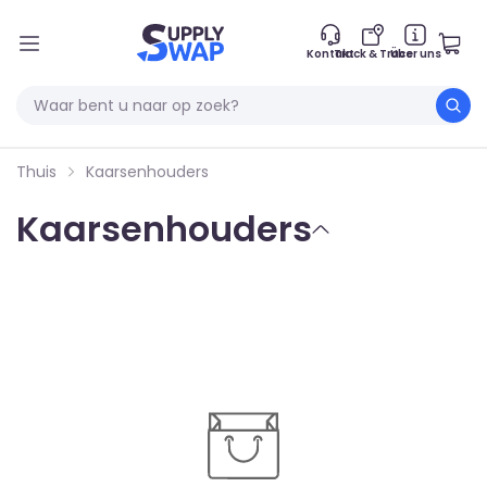
Kontakt
Track & Trace
Über uns
Thuis
Kaarsenhouders
Kaarsenhouders